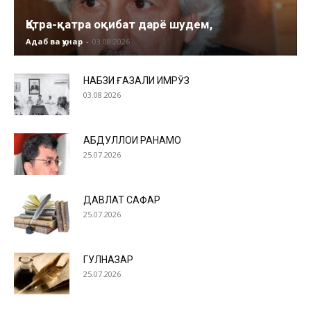
Қатра-қатра оқибат дарё шудем,
Адаб ва ҳунар
-
03.08.2026
НАБЗИ ҒАЗАЛИ ИМРӮЗ
03.08.2026
АБДУЛЛОҲИ РАҲНАМО
25.07.2026
ДАВЛАТ САФАР
25.07.2026
ГУЛНАЗАР
25.07.2026