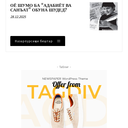
ОЁ ШУМО БА “АДАБИЁТ ВА
САНЪАТ” ОБУНА ШУДЕД?
28.12.2025
Назарпурсиҳои бештар
- Таблиғ -