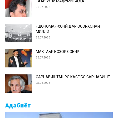
ТАҲАВВУЛИ МАФҲУМИ ВАҲДАТ
25.07.2026
«ШОҲНОМА»-ХОНӢ ДАР ОСОРХОНАИ
МИЛЛӢ
25.07.2026
МАКТАБИ БОЗОР СОБИР
25.07.2026
САРНАВИШТАШРО КАСЕ БО САР НАВИШТ…
08.06.2026
Адабиёт