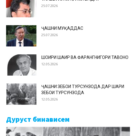
25.07.2026
ҶАШНИ МУҚАДДАС
25.07.2026
ШОИРИ ШАҲИР ВА ФАРҲАНГНИГОРИ ТАВОНО
12.05.2026
ҶАШНИ ЗЕБОИ ТУРСУНЗОДА ДАР ШАҲРИ
ЗЕБОИ ТУРСУНЗОДА
12.05.2026
Дуруст бинависем