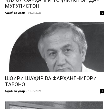
МУҒУЛИСТОН
Адаб ва ҳунар
-
03.08.2026
0
ШОИРИ ШАҲИР ВА ФАРҲАНГНИГОРИ
ТАВОНО
Адаб ва ҳунар
-
12.05.2026
0