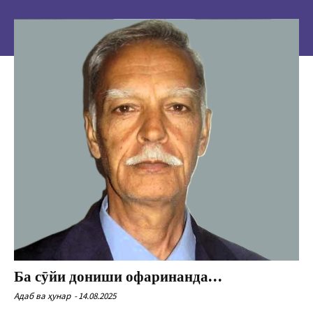
Ба сӯйи дониши офаринанда…
Адаб ва ҳунар
-
14.08.2025