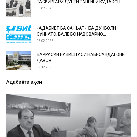
ТАСВИРГАРИ ДУНЁИ РАНГИНИ КӮДАКОН
06.02.2026
«АДАБИЁТ ВА САНЪАТ»: БА ДУНБОЛИ
СУННАТҲО, ВАЛЕ БО НАВОВАРИҲО…
06.02.2026
БАРРАСИИ НАВИШТАҲОИ НАВИСАНДАГОНИ
ҶАВОН
19.12.2025
Адабиёти ҷаҳон