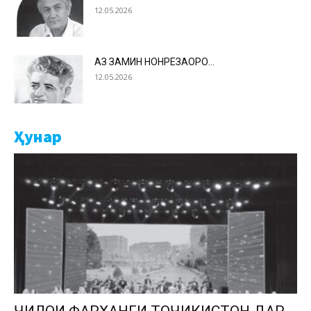
12.05.2026
АЗ ЗАМИН НОНРЕЗАҲОРО…
12.05.2026
Ҳунар
ҶИЛОИ ФАРҲАНГИ ТОҶИКИСТОН ДАР