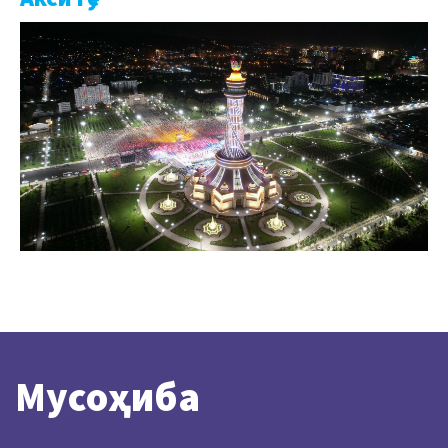
Мусоҳиба