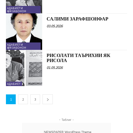
АДАБИЁТИ
ҲАМЗАБОНОН
САЛИМИ ЗАРАФШОНФАР
03.05.2026
АДАБИЁТИ
ҲАМЗАБОНОН
РИСОЛАТИ ТАЪРИХИИ ЯК
РИСОЛА
01.05.2026
АДАБИЁТ
1
2
3
- Таблиғ -