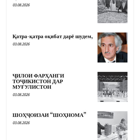
03.08.2026
Қатра-қатра оқибат дарё шудем,
03.08.2026
ҶИЛОИ ФАРҲАНГИ
ТОҶИКИСТОН ДАР
МУҒУЛИСТОН
03.08.2026
ШОҲҶОИЗАИ “ШОҲНОМА”
03.08.2026