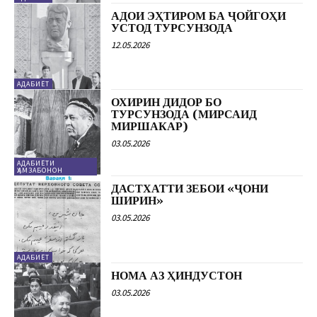
АДОИ ЭҲТИРОМ БА ҶОЙГОҲИ
УСТОД ТУРСУНЗОДА
12.05.2026
АДАБИЁТ
ОХИРИН ДИДОР БО
ТУРСУНЗОДА (МИРСАИД
МИРШАКАР)
03.05.2026
АДАБИЁТИ
ҲАМЗАБОНОН
ДАСТХАТТИ ЗЕБОИ «ҶОНИ
ШИРИН»
03.05.2026
АДАБИЁТ
НОМА АЗ ҲИНДУСТОН
03.05.2026