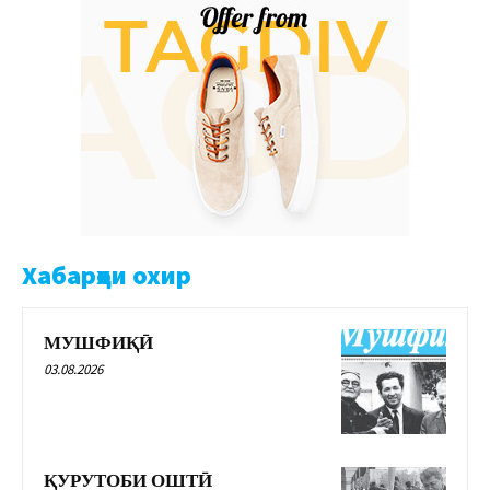
Хабарҳои охир
МУШФИҚӢ
03.08.2026
ҚУРУТОБИ ОШТӢ