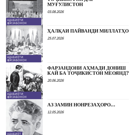
МУҒУЛИСТОН
03.08.2026
АДАБИЁТИ
ҲАМЗАБОНОН
ҲАЛҚАИ ПАЙВАНДИ МИЛЛАТҲО
25.07.2026
АДАБИЁТИ
ҲАМЗАБОНОН
ФАРЗАНДОНИ АҲМАДИ ДОНИШ
КАЙ БА ТОҶИКИСТОН МЕОЯНД?
20.06.2026
АДАБИЁТИ
ҲАМЗАБОНОН
АЗ ЗАМИН НОНРЕЗАҲОРО…
12.05.2026
АДАБИЁТ