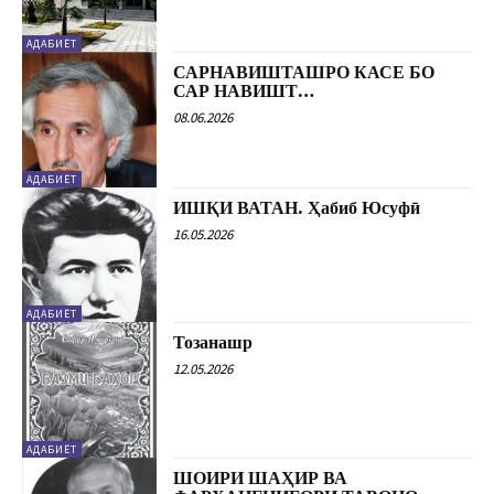
АДАБИЁТ
САРНАВИШТАШРО КАСЕ БО
САР НАВИШТ…
08.06.2026
АДАБИЁТ
ИШҚИ ВАТАН. Ҳабиб Юсуфӣ
16.05.2026
АДАБИЁТ
Тозанашр
12.05.2026
АДАБИЁТ
ШОИРИ ШАҲИР ВА