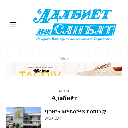
- Таблиғ -
БАХШ
Адабиёт
ҶОИЗА МУБОРАК БОШАД!
25.07.2026