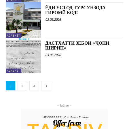
АДАБИЁТ
ЁДИ УСТОД ТУРСУНЗОДА
ГИРОМӢ БОД!
03.05.2026
АДАБИЁТ
ДАСТХАТТИ ЗЕБОИ «ҶОНИ
ШИРИН»
03.05.2026
АДАБИЁТ
1
2
3
- Таблиғ -