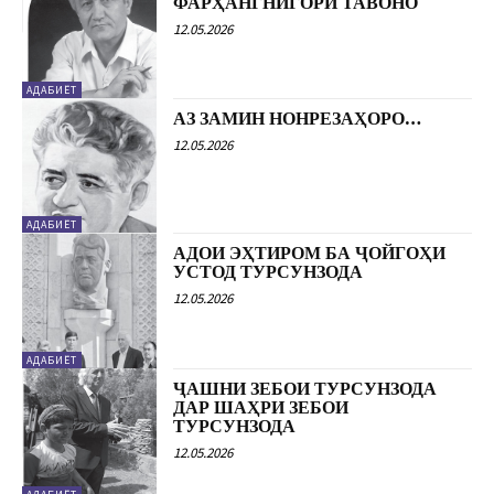
ФАРҲАНГНИГОРИ ТАВОНО
12.05.2026
АДАБИЁТ
АЗ ЗАМИН НОНРЕЗАҲОРО…
12.05.2026
АДАБИЁТ
АДОИ ЭҲТИРОМ БА ҶОЙГОҲИ
УСТОД ТУРСУНЗОДА
12.05.2026
АДАБИЁТ
ҶАШНИ ЗЕБОИ ТУРСУНЗОДА
ДАР ШАҲРИ ЗЕБОИ
ТУРСУНЗОДА
12.05.2026