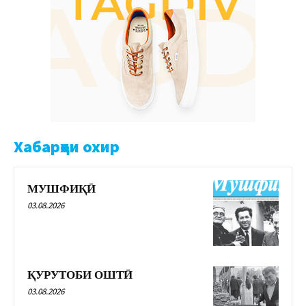
Хабарҳои охир
МУШФИҚӢ
03.08.2026
ҚУРУТОБИ ОШТӢ
03.08.2026