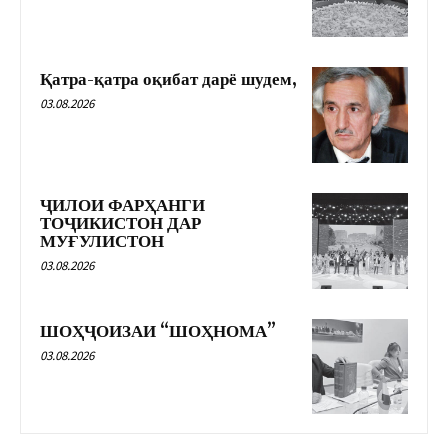
Қатра-қатра оқибат дарё шудем,
03.08.2026
ҶИЛОИ ФАРҲАНГИ
ТОҶИКИСТОН ДАР
МУҒУЛИСТОН
03.08.2026
ШОҲҶОИЗАИ “ШОҲНОМА”
03.08.2026