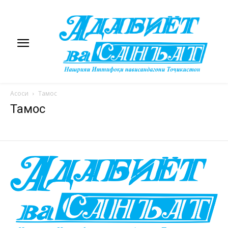
Асоси
Тамос
Тамос