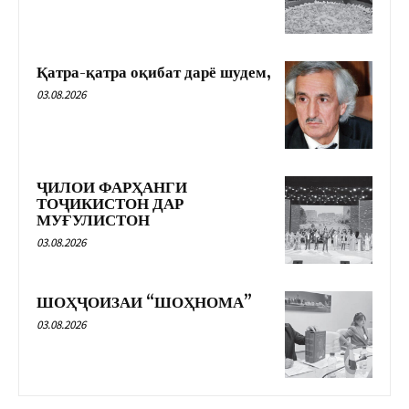
Қатра-қатра оқибат дарё шудем,
03.08.2026
ҶИЛОИ ФАРҲАНГИ
ТОҶИКИСТОН ДАР
МУҒУЛИСТОН
03.08.2026
ШОҲҶОИЗАИ “ШОҲНОМА”
03.08.2026