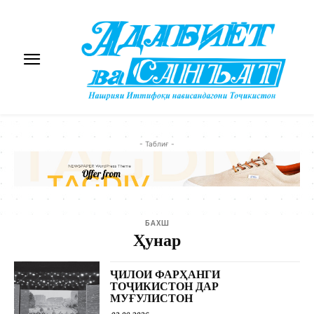
- Таблиғ -
БАХШ
Ҳунар
ҶИЛОИ ФАРҲАНГИ
ТОҶИКИСТОН ДАР
МУҒУЛИСТОН