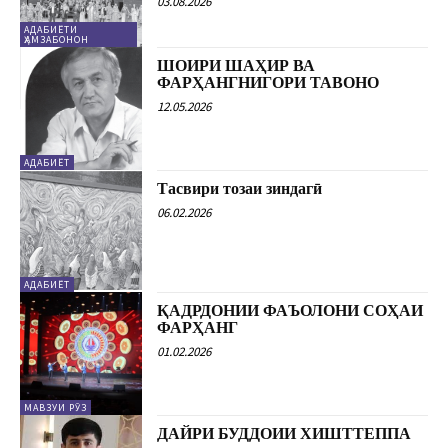
03.08.2026
АДАБИЁТИ
ҲАМЗАБОНОН
ШОИРИ ШАҲИР ВА
ФАРҲАНГНИГОРИ ТАВОНО
12.05.2026
АДАБИЁТ
Тасвири тозаи зиндагӣ
06.02.2026
АДАБИЁТ
ҚАДРДОНИИ ФАЪОЛОНИ СОҲАИ
ФАРҲАНГ
01.02.2026
МАВЗУИ РӮЗ
ДАЙРИ БУДДОИИ ХИШТТЕППА