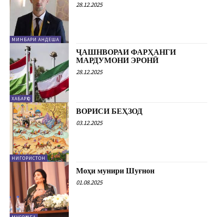
28.12.2025
МИНБАРИ АНДЕША
ҶАШНВОРАИ ФАРҲАНГИ
МАРДУМОНИ ЭРОНӢ
28.12.2025
ХАБАРҲО
ВОРИСИ БЕҲЗОД
03.12.2025
НИГОРИСТОН
Моҳи мунири Шуғнон
01.08.2025