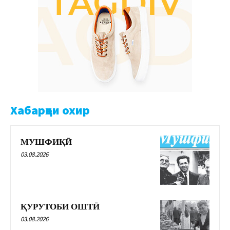
Хабарҳои охир
МУШФИҚӢ
03.08.2026
ҚУРУТОБИ ОШТӢ
03.08.2026