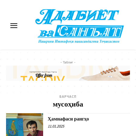
- Таблиғ -
БАРЧАСП
мусоҳиба
Ҳамнафаси рангҳо
11.01.2025