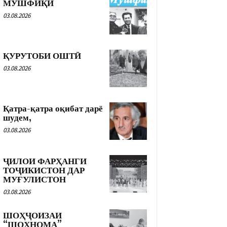
МУШФИҚӢ
03.08.2026
ҚУРУТОБИ ОШТӢ
03.08.2026
Қатра-қатра оқибат дарё
шудем,
03.08.2026
ҶИЛОИ ФАРҲАНГИ
ТОҶИКИСТОН ДАР
МУҒУЛИСТОН
03.08.2026
ШОҲҶОИЗАИ
“ШОҲНОМА”