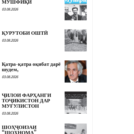
МУШФИҚӢ
03.08.2026
ҚУРУТОБИ ОШТӢ
03.08.2026
Қатра-қатра оқибат дарё
шудем,
03.08.2026
ҶИЛОИ ФАРҲАНГИ
ТОҶИКИСТОН ДАР
МУҒУЛИСТОН
03.08.2026
ШОҲҶОИЗАИ
“ШОҲНОМА”