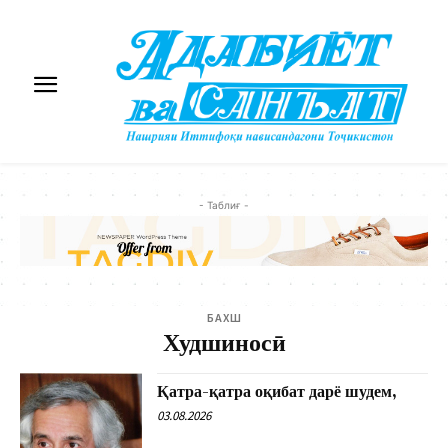
- Таблиғ -
БАХШ
Худшиносӣ
Қатра-қатра оқибат дарё шудем,
03.08.2026