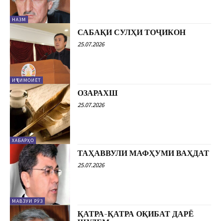
НАЗМ
САБАҚИ СУЛҲИ ТОҶИКОН
25.07.2026
ИҶТИМОИЁТ
ОЗАРАХШ
25.07.2026
ХАБАРҲО
ТАҲАВВУЛИ МАФҲУМИ ВАҲДАТ
25.07.2026
МАВЗУИ РӮЗ
ҚАТРА-ҚАТРА ОҚИБАТ ДАРЁ