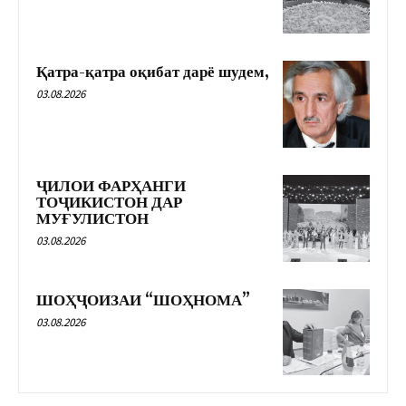
Қатра-қатра оқибат дарё шудем,
03.08.2026
ҶИЛОИ ФАРҲАНГИ
ТОҶИКИСТОН ДАР
МУҒУЛИСТОН
03.08.2026
ШОҲҶОИЗАИ “ШОҲНОМА”
03.08.2026