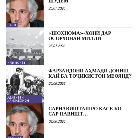
ШУДЕМ
25.07.2026
НАЗМ
«ШОҲНОМА»-ХОНӢ ДАР
ОСОРХОНАИ МИЛЛӢ
25.07.2026
ИҶТИМОИЁТ
ФАРЗАНДОНИ АҲМАДИ ДОНИШ
КАЙ БА ТОҶИКИСТОН МЕОЯНД?
20.06.2026
АДАБИЁТИ
ҲАМЗАБОНОН
САРНАВИШТАШРО КАСЕ БО
САР НАВИШТ…
08.06.2026