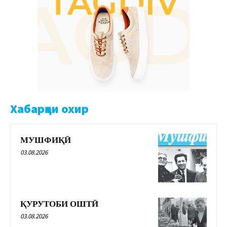
Хабарҳои охир
МУШФИҚӢ
03.08.2026
ҚУРУТОБИ ОШТӢ
03.08.2026