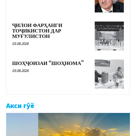
ҶИЛОИ ФАРҲАНГИ
ТОҶИКИСТОН ДАР
МУҒУЛИСТОН
03.08.2026
ШОҲҶОИЗАИ “ШОҲНОМА”
03.08.2026
Акси гӯё