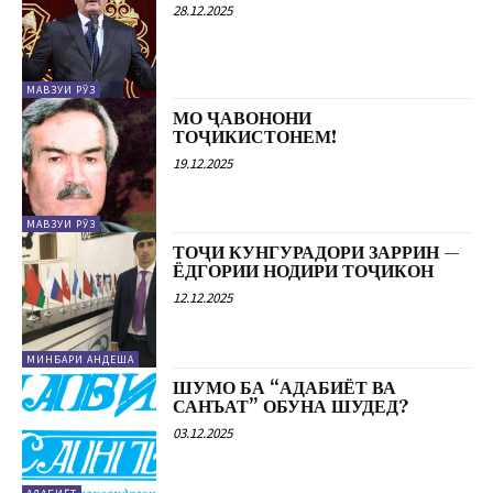
28.12.2025
МАВЗУИ РӮЗ
МО ҶАВОНОНИ
ТОҶИКИСТОНЕМ!
19.12.2025
МАВЗУИ РӮЗ
ТОҶИ КУНГУРАДОРИ ЗАРРИН —
ЁДГОРИИ НОДИРИ ТОҶИКОН
12.12.2025
МИНБАРИ АНДЕША
ШУМО БА “АДАБИЁТ ВА
САНЪАТ” ОБУНА ШУДЕД?
03.12.2025