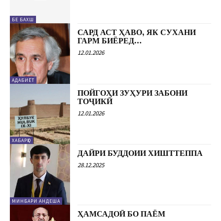
БЕ БАХШ
САРД АСТ ҲАВО, ЯК СУХАНИ
ГАРМ БИЁРЕД…
12.01.2026
АДАБИЁТ
ПОЙГОҲИ ЗУҲУРИ ЗАБОНИ
ТОҶИКӢ
12.01.2026
ХАБАРҲО
ДАЙРИ БУДДОИИ ХИШТТЕППА
28.12.2025
МИНБАРИ АНДЕША
ҲАМСАДОӢ БО ПАЁМ