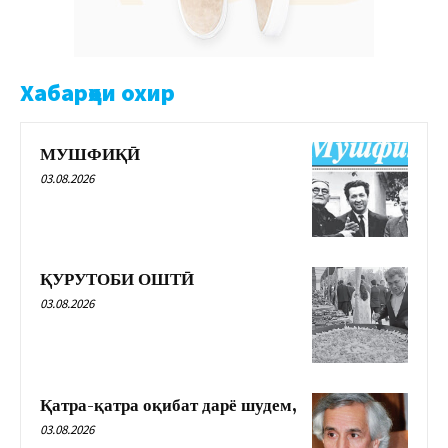
Хабарҳои охир
МУШФИҚӢ
03.08.2026
ҚУРУТОБИ ОШТӢ
03.08.2026
Қатра-қатра оқибат дарё шудем,
03.08.2026