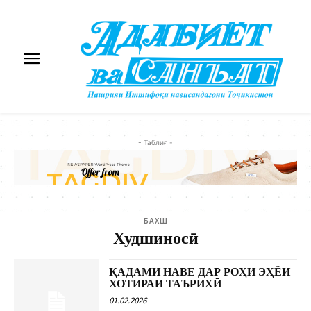
- Таблиғ -
БАХШ
Худшиносӣ
ҚАДАМИ НАВЕ ДАР РОҲИ ЭҲЁИ
ХОТИРАИ ТАЪРИХӢ
01.02.2026