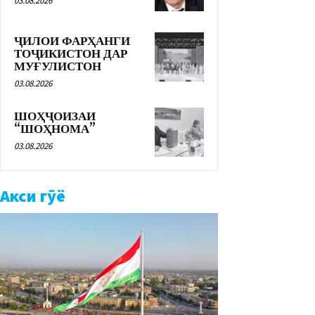
03.08.2026
ҶИЛОИ ФАРҲАНГИ
ТОҶИКИСТОН ДАР
МУҒУЛИСТОН
03.08.2026
ШОҲҶОИЗАИ
“ШОҲНОМА”
03.08.2026
Акси гӯё