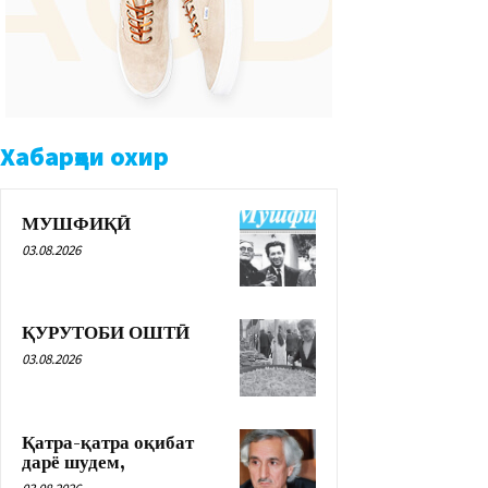
Хабарҳои охир
МУШФИҚӢ
03.08.2026
ҚУРУТОБИ ОШТӢ
03.08.2026
Қатра-қатра оқибат
дарё шудем,