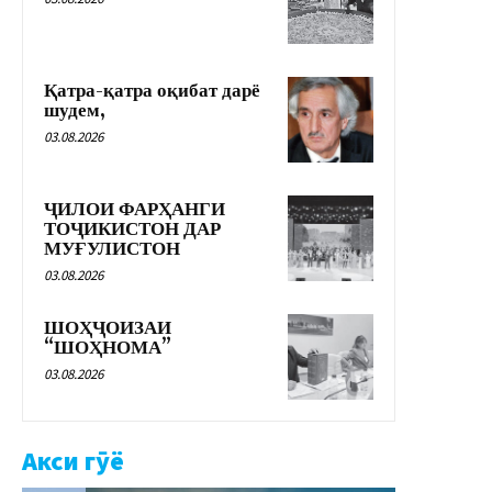
Қатра-қатра оқибат дарё
шудем,
03.08.2026
ҶИЛОИ ФАРҲАНГИ
ТОҶИКИСТОН ДАР
МУҒУЛИСТОН
03.08.2026
ШОҲҶОИЗАИ
“ШОҲНОМА”
03.08.2026
Акси гӯё