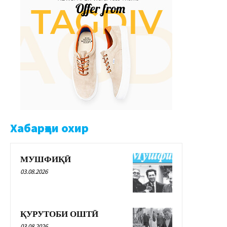
Хабарҳои охир
МУШФИҚӢ
03.08.2026
ҚУРУТОБИ ОШТӢ
03.08.2026