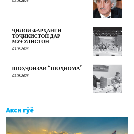
03.08.2026
ҶИЛОИ ФАРҲАНГИ
ТОҶИКИСТОН ДАР
МУҒУЛИСТОН
03.08.2026
ШОҲҶОИЗАИ “ШОҲНОМА”
03.08.2026
Акси гӯё