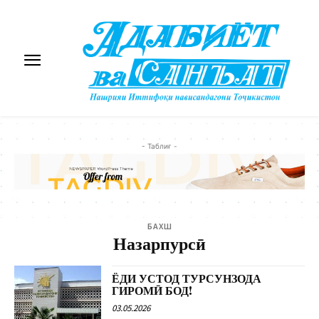
- Таблиғ -
БАХШ
Назарпурсӣ
ЁДИ УСТОД ТУРСУНЗОДА
ГИРОМӢ БОД!
03.05.2026