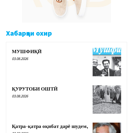
Хабарҳои охир
МУШФИҚӢ
03.08.2026
ҚУРУТОБИ ОШТӢ
03.08.2026
Қатра-қатра оқибат дарё шудем,