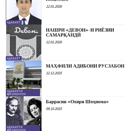
12.01.2026
АДАБИЁТ
НАШРИ «ДЕВОН»-И РИЁЗИИ
САМАРҚАНДӢ
12.01.2026
АДАБИЁТ
МАҲФИЛИ АДИБОНИ РУСЗАБОН
12.12.2025
АДАБИЁТИ
ҲАМЗАБОНОН
Баррасии «Охири Шоҳнома»
09.10.2025
АДАБИЁТИ
ҲАМЗАБОНОН