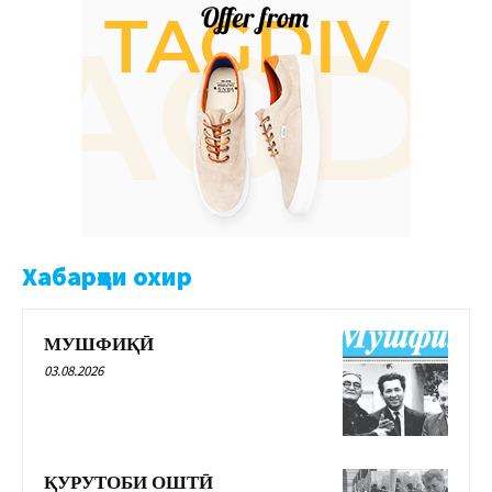
Хабарҳои охир
МУШФИҚӢ
03.08.2026
ҚУРУТОБИ ОШТӢ