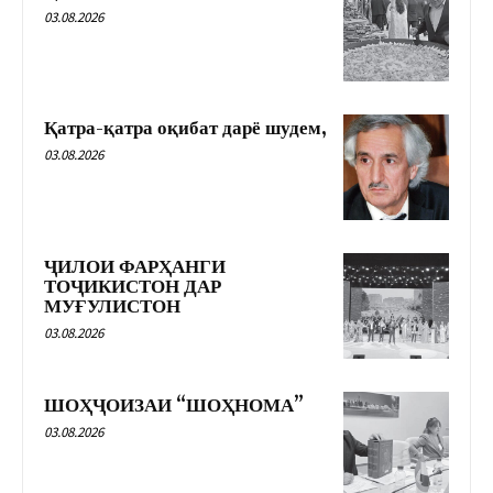
03.08.2026
Қатра-қатра оқибат дарё шудем,
03.08.2026
ҶИЛОИ ФАРҲАНГИ
ТОҶИКИСТОН ДАР
МУҒУЛИСТОН
03.08.2026
ШОҲҶОИЗАИ “ШОҲНОМА”
03.08.2026