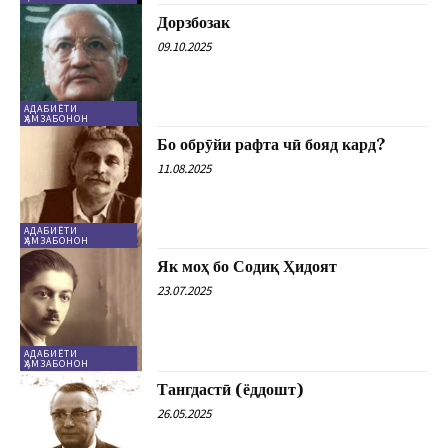
Дорзбозак
09.10.2025
АДАБИЁТИ
ҲАМЗАБОНОН
Бо обрӯйи рафта чӣ бояд кард?
11.08.2025
АДАБИЁТИ
ҲАМЗАБОНОН
Як моҳ бо Содиқ Ҳидоят
23.07.2025
АДАБИЁТИ
ҲАМЗАБОНОН
Тангдастӣ (ёддошт)
26.05.2025