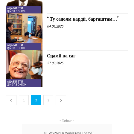
АДАБИЁТИ
ҲАМЗАБОНОН
“Ту садоям кардӣ, баргаштам…”
04.04.2025
АДАБИЁТИ
ҲАМЗАБОНОН
Одамӣ ва саг
27.03.2025
АДАБИЁТИ
ҲАМЗАБОНОН
1
2
3
- Таблиғ -