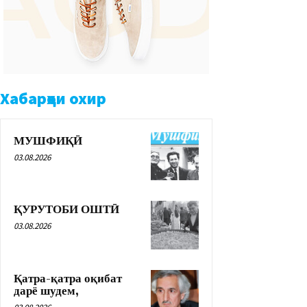
Хабарҳои охир
МУШФИҚӢ
03.08.2026
ҚУРУТОБИ ОШТӢ
03.08.2026
Қатра-қатра оқибат
дарё шудем,