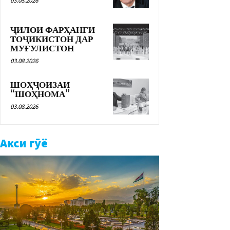
03.08.2026
ҶИЛОИ ФАРҲАНГИ
ТОҶИКИСТОН ДАР
МУҒУЛИСТОН
03.08.2026
ШОҲҶОИЗАИ
“ШОҲНОМА”
03.08.2026
Акси гӯё