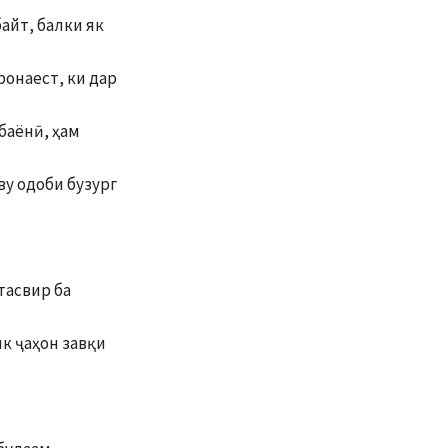
байт, балки як
онаест, ки дар
баёнӣ, ҳам
у одоби бузург
тасвир ба
к ҷаҳон завқи