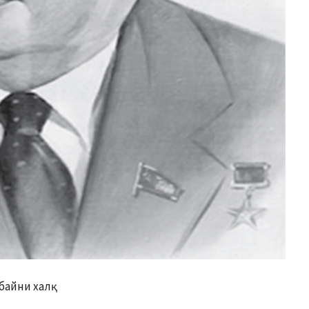
 байни халқ