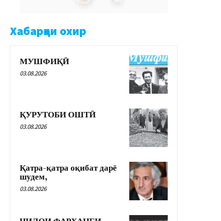
Хабарҳои охир
МУШФИҚӢ
03.08.2026
ҚУРУТОБИ ОШТӢ
03.08.2026
Қатра-қатра оқибат дарё
шудем,
03.08.2026