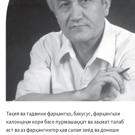
Таҳия ва тадвини фарҳангҳо, бахусус, фарҳангҳои
калонҳаҷм кори басо пурмашаққат ва заҳмат талаб
аст ва аз фарҳангнигор ҳав салаи зиёд ва дониши