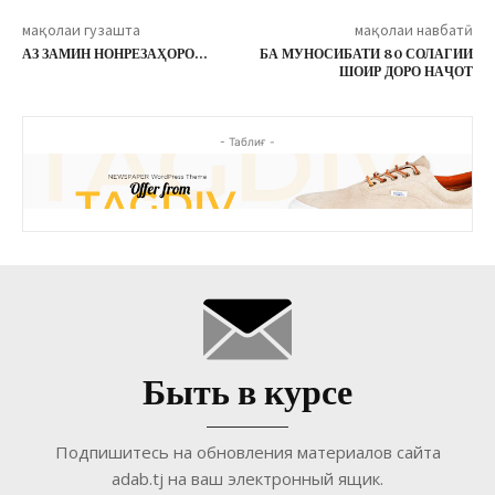
мақолаи гузашта
мақолаи навбатӣ
АЗ ЗАМИН НОНРЕЗАҲОРО…
БА МУНОСИБАТИ 80 СОЛАГИИ
ШОИР ДОРО НАҶОТ
- Таблиғ -
Быть в курсе
Подпишитесь на обновления материалов сайта
adab.tj на ваш электронный ящик.