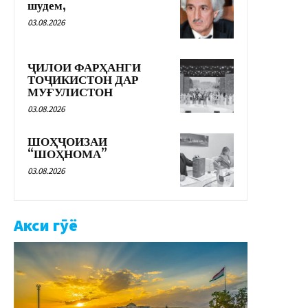
шудем,
03.08.2026
ҶИЛОИ ФАРҲАНГИ
ТОҶИКИСТОН ДАР
МУҒУЛИСТОН
03.08.2026
ШОҲҶОИЗАИ
“ШОҲНОМА”
03.08.2026
Акси гӯё