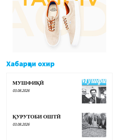
Хабарҳои охир
МУШФИҚӢ
03.08.2026
ҚУРУТОБИ ОШТӢ
03.08.2026