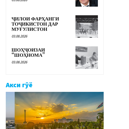
ҶИЛОИ ФАРҲАНГИ
ТОҶИКИСТОН ДАР
МУҒУЛИСТОН
03.08.2026
ШОҲҶОИЗАИ
“ШОҲНОМА”
03.08.2026
Акси гӯё