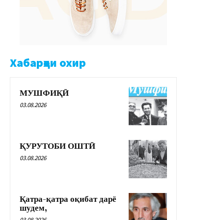
Хабарҳои охир
МУШФИҚӢ
03.08.2026
ҚУРУТОБИ ОШТӢ
03.08.2026
Қатра-қатра оқибат дарё
шудем,
03.08.2026