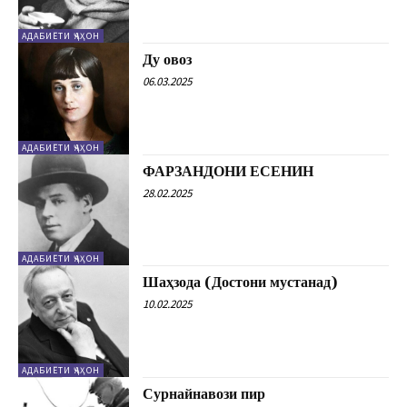
АДАБИЁТИ ҶАҲОН
Ду овоз
06.03.2025
АДАБИЁТИ ҶАҲОН
ФАРЗАНДОНИ ЕСЕНИН
28.02.2025
АДАБИЁТИ ҶАҲОН
Шаҳзода (Достони мустанад)
10.02.2025
АДАБИЁТИ ҶАҲОН
Сурнайнавози пир