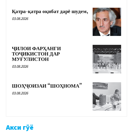
Қатра-қатра оқибат дарё шудем,
03.08.2026
ҶИЛОИ ФАРҲАНГИ
ТОҶИКИСТОН ДАР
МУҒУЛИСТОН
03.08.2026
ШОҲҶОИЗАИ “ШОҲНОМА”
03.08.2026
Акси гӯё