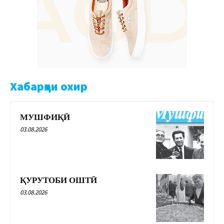
Хабарҳои охир
МУШФИҚӢ
03.08.2026
ҚУРУТОБИ ОШТӢ
03.08.2026