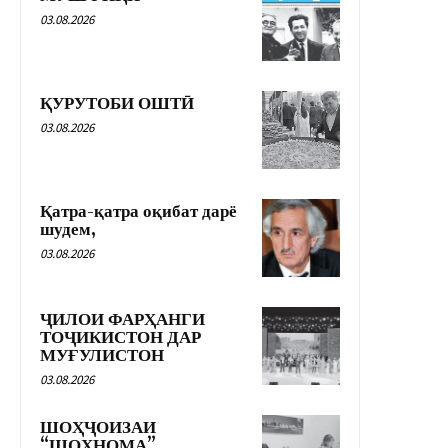
03.08.2026
ҚУРУТОБИ ОШТӢ
03.08.2026
Қатра-қатра оқибат дарё
шудем,
03.08.2026
ҶИЛОИ ФАРҲАНГИ
ТОҶИКИСТОН ДАР
МУҒУЛИСТОН
03.08.2026
ШОҲҶОИЗАИ
“ШОҲНОМА”