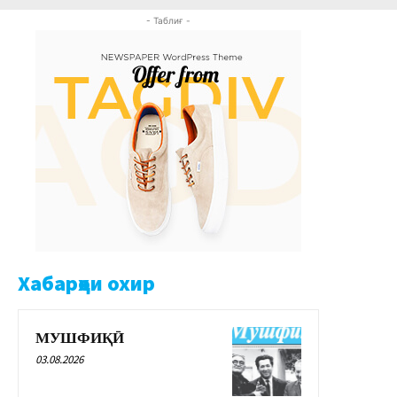
- Таблиғ -
Хабарҳои охир
МУШФИҚӢ
03.08.2026