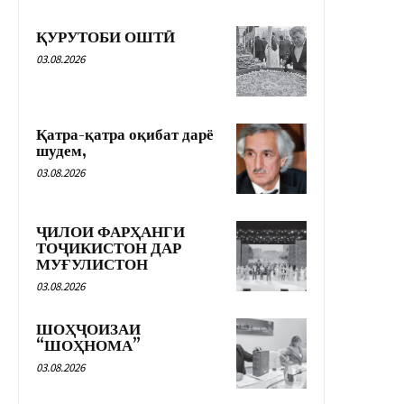
ҚУРУТОБИ ОШТӢ
03.08.2026
Қатра-қатра оқибат дарё
шудем,
03.08.2026
ҶИЛОИ ФАРҲАНГИ
ТОҶИКИСТОН ДАР
МУҒУЛИСТОН
03.08.2026
ШОҲҶОИЗАИ
“ШОҲНОМА”
03.08.2026