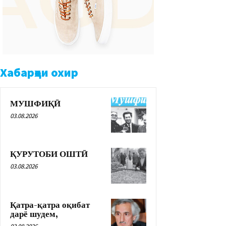
Хабарҳои охир
МУШФИҚӢ
03.08.2026
ҚУРУТОБИ ОШТӢ
03.08.2026
Қатра-қатра оқибат
дарё шудем,