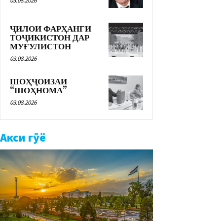
03.08.2026
ҶИЛОИ ФАРҲАНГИ
ТОҶИКИСТОН ДАР
МУҒУЛИСТОН
03.08.2026
ШОҲҶОИЗАИ
“ШОҲНОМА”
03.08.2026
Акси гӯё