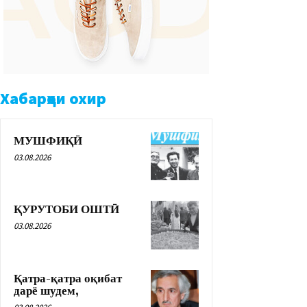
Хабарҳои охир
МУШФИҚӢ
03.08.2026
ҚУРУТОБИ ОШТӢ
03.08.2026
Қатра-қатра оқибат
дарё шудем,