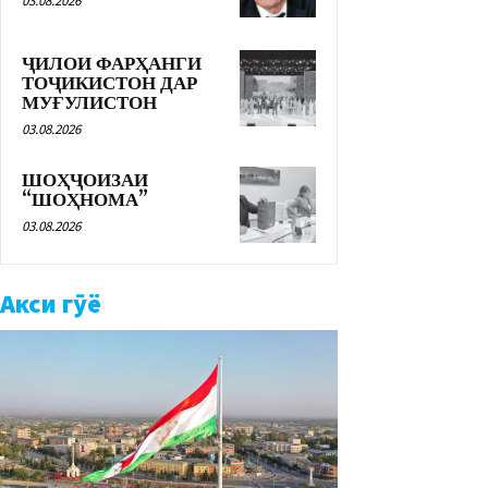
03.08.2026
ҶИЛОИ ФАРҲАНГИ
ТОҶИКИСТОН ДАР
МУҒУЛИСТОН
03.08.2026
ШОҲҶОИЗАИ
“ШОҲНОМА”
03.08.2026
Акси гӯё