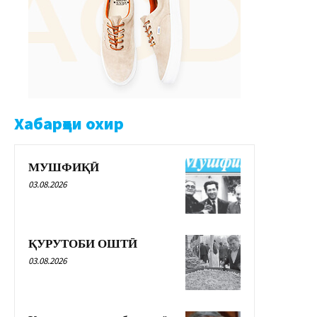
Хабарҳои охир
МУШФИҚӢ
03.08.2026
ҚУРУТОБИ ОШТӢ
03.08.2026