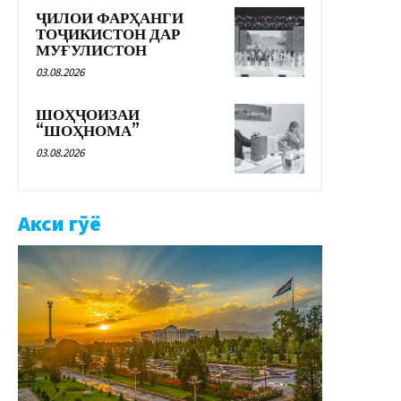
ҶИЛОИ ФАРҲАНГИ
ТОҶИКИСТОН ДАР
МУҒУЛИСТОН
03.08.2026
ШОҲҶОИЗАИ
“ШОҲНОМА”
03.08.2026
Акси гӯё