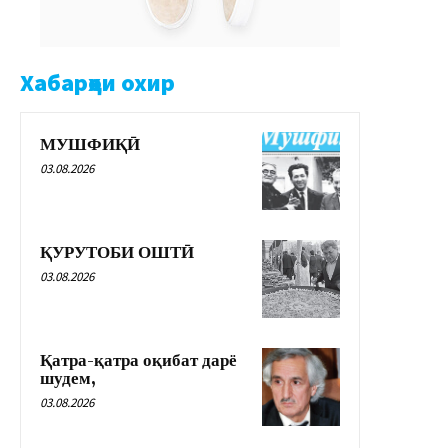
Хабарҳои охир
МУШФИҚӢ
03.08.2026
ҚУРУТОБИ ОШТӢ
03.08.2026
Қатра-қатра оқибат дарё
шудем,
03.08.2026