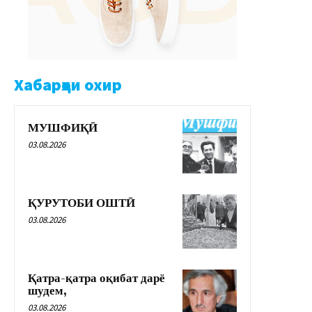
Хабарҳои охир
МУШФИҚӢ
03.08.2026
ҚУРУТОБИ ОШТӢ
03.08.2026
Қатра-қатра оқибат дарё
шудем,
03.08.2026