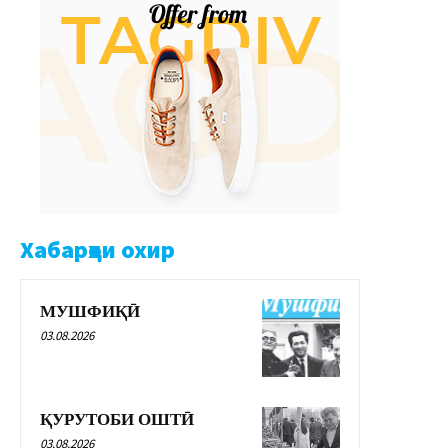
Хабарҳои охир
МУШФИҚӢ
03.08.2026
ҚУРУТОБИ ОШТӢ
03.08.2026