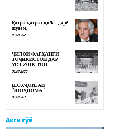
Қатра-қатра оқибат дарё
шудем,
03.08.2026
ҶИЛОИ ФАРҲАНГИ
ТОҶИКИСТОН ДАР
МУҒУЛИСТОН
03.08.2026
ШОҲҶОИЗАИ
“ШОҲНОМА”
03.08.2026
Акси гӯё