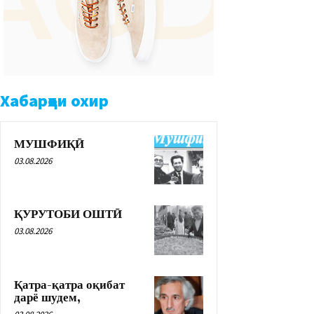
Хабарҳои охир
МУШФИҚӢ
03.08.2026
ҚУРУТОБИ ОШТӢ
03.08.2026
Қатра-қатра оқибат
дарё шудем,