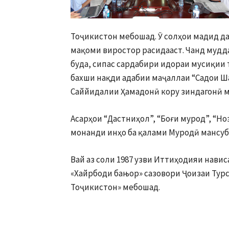
Тоҷикистон мебошад. Ӯ солҳои мадид да
мақоми виростор расидааст. Чанд муд
буда, сипас сардабири идораи мусиқии
бахши нақди адабии маҷаллаи “Садои Ш
Саййидалии Ҳамадонӣ кору зиндагонӣ м
Асарҳои “Дастниҳол”, “Боғи мурод”, “Но
монанди инҳо ба қалами Муродӣ мансуб 
Вай аз соли 1987 узви Иттиҳодияи навис
«Хайрбоди бањор» сазовори Ҷоизаи Тур
Тоҷикистон» мебошад.