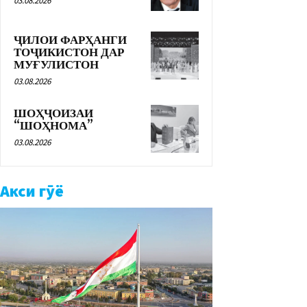
03.08.2026
ҶИЛОИ ФАРҲАНГИ
ТОҶИКИСТОН ДАР
МУҒУЛИСТОН
03.08.2026
ШОҲҶОИЗАИ
“ШОҲНОМА”
03.08.2026
Акси гӯё