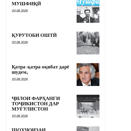
МУШФИҚӢ
03.08.2026
ҚУРУТОБИ ОШТӢ
03.08.2026
Қатра-қатра оқибат дарё
шудем,
03.08.2026
ҶИЛОИ ФАРҲАНГИ
ТОҶИКИСТОН ДАР
МУҒУЛИСТОН
03.08.2026
ШОҲҶОИЗАИ