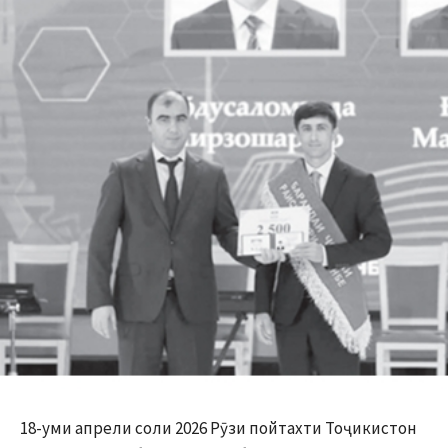
18-уми апрели соли 2026 Рӯзи пойтахти Тоҷикистон