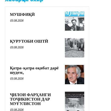
МУШФИҚӢ
03.08.2026
ҚУРУТОБИ ОШТӢ
03.08.2026
Қатра-қатра оқибат дарё
шудем,
03.08.2026
ҶИЛОИ ФАРҲАНГИ
ТОҶИКИСТОН ДАР
МУҒУЛИСТОН
03.08.2026