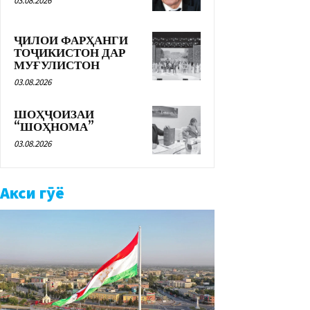
03.08.2026
ҶИЛОИ ФАРҲАНГИ
ТОҶИКИСТОН ДАР
МУҒУЛИСТОН
03.08.2026
ШОҲҶОИЗАИ
“ШОҲНОМА”
03.08.2026
Акси гӯё