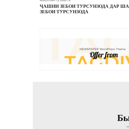
ҶАШНИ ЗЕБОИ ТУРСУНЗОДА ДАР Ш
ЗЕБОИ ТУРСУНЗОДА
Бы