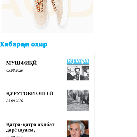
Хабарҳои охир
МУШФИҚӢ
03.08.2026
ҚУРУТОБИ ОШТӢ
03.08.2026
Қатра-қатра оқибат
дарё шудем,