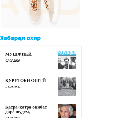
Хабарҳои охир
МУШФИҚӢ
03.08.2026
ҚУРУТОБИ ОШТӢ
03.08.2026
Қатра-қатра оқибат
дарё шудем,