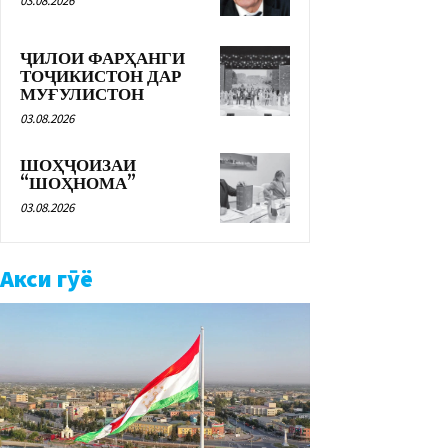
03.08.2026
ҶИЛОИ ФАРҲАНГИ
ТОҶИКИСТОН ДАР
МУҒУЛИСТОН
03.08.2026
ШОҲҶОИЗАИ
“ШОҲНОМА”
03.08.2026
Акси гӯё