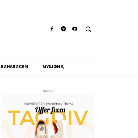
 БИНАВИСЕМ
МУШФИҚӢ
- Таблиғ -