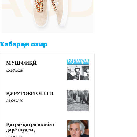
Хабарҳои охир
МУШФИҚӢ
03.08.2026
ҚУРУТОБИ ОШТӢ
03.08.2026
Қатра-қатра оқибат
дарё шудем,