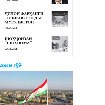
03.08.2026
ҶИЛОИ ФАРҲАНГИ
ТОҶИКИСТОН ДАР
МУҒУЛИСТОН
03.08.2026
ШОҲҶОИЗАИ
“ШОҲНОМА”
03.08.2026
Акси гӯё