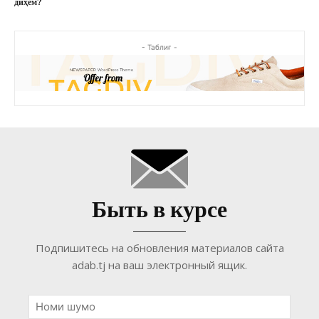
диҳем?
- Таблиғ -
Быть в курсе
Подпишитесь на обновления материалов сайта
adab.tj на ваш электронный ящик.