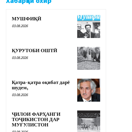
Хабарҳои охир
МУШФИҚӢ
03.08.2026
ҚУРУТОБИ ОШТӢ
03.08.2026
Қатра-қатра оқибат дарё
шудем,
03.08.2026
ҶИЛОИ ФАРҲАНГИ
ТОҶИКИСТОН ДАР
МУҒУЛИСТОН
03.08.2026