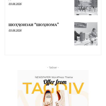
03.08.2026
ШОҲҶОИЗАИ “ШОҲНОМА”
03.08.2026
- Таблиғ -