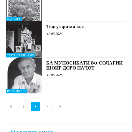
АДАБИЁТ
Тоҷгузори миллат
12.05.2026
ТЕАТР ВА СИНАМО
БА МУНОСИБАТИ 80 СОЛАГИИ
ШОИР ДОРО НАҶОТ
12.05.2026
ИҶТИМОИЁТ
2
3
4