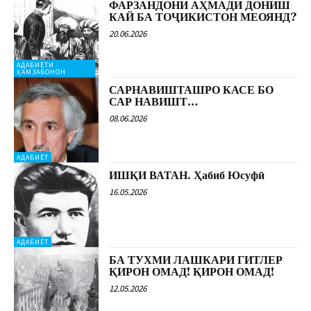
ФАРЗАНДОНИ АҲМАДИ ДОНИШ
КАЙ БА ТОҶИКИСТОН МЕОЯНД?
20.06.2026
АДАБИЁТИ
ҲАМЗАБОНОН
САРНАВИШТАШРО КАСЕ БО
САР НАВИШТ…
08.06.2026
АДАБИЁТ
ИШҚИ ВАТАН. Ҳабиб Юсуфӣ
16.05.2026
АДАБИЁТ
БА ТУХМИ ЛАШКАРИ ГИТЛЕР
ҚИРОН ОМАД! ҚИРОН ОМАД!
12.05.2026