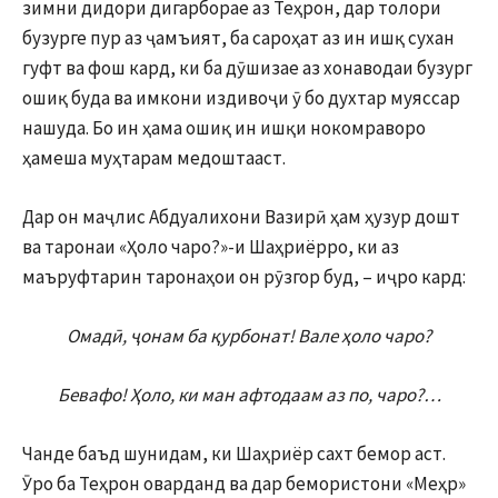
зимни дидори дигарборае аз Теҳрон, дар толори
бузурге пур аз ҷамъият, ба сароҳат аз ин ишқ сухан
гуфт ва фош кард, ки ба дӯшизае аз хонаводаи бузург
ошиқ буда ва имкони издивоҷи ӯ бо духтар муяссар
нашуда. Бо ин ҳама ошиқ ин ишқи нокомраворо
ҳамеша муҳтарам медоштааст.
Дар он маҷлис Абдуалихони Вазирӣ ҳам ҳузур дошт
ва таронаи «Ҳоло чаро?»-и Шаҳриёрро, ки аз
маъруфтарин таронаҳои он рӯзгор буд, – иҷро кард:
Омадӣ, ҷонам ба қурбонат! Вале ҳоло чаро?
Бевафо! Ҳоло, ки ман афтодаам аз по, чаро?…
Чанде баъд шунидам, ки Шаҳриёр сахт бемор аст.
Ӯро ба Теҳрон оварданд ва дар бемористони «Меҳр»