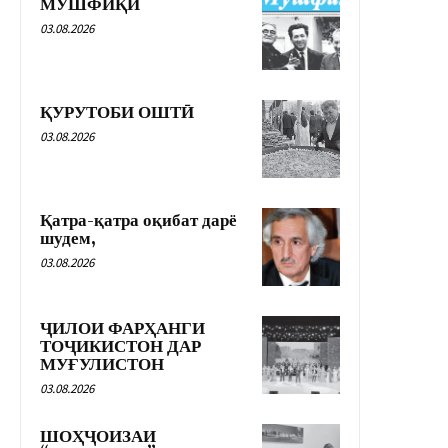
МУШФИҚӢ
03.08.2026
ҚУРУТОБИ ОШТӢ
03.08.2026
Қатра-қатра оқибат дарё
шудем,
03.08.2026
ҶИЛОИ ФАРҲАНГИ
ТОҶИКИСТОН ДАР
МУҒУЛИСТОН
03.08.2026
ШОҲҶОИЗАИ