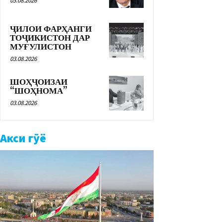
03.08.2026
ҶИЛОИ ФАРҲАНГИ
ТОҶИКИСТОН ДАР
МУҒУЛИСТОН
03.08.2026
ШОҲҶОИЗАИ
“ШОҲНОМА”
03.08.2026
Акси гӯё