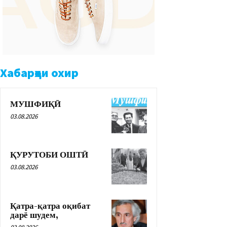
Хабарҳои охир
МУШФИҚӢ
03.08.2026
ҚУРУТОБИ ОШТӢ
03.08.2026
Қатра-қатра оқибат
дарё шудем,