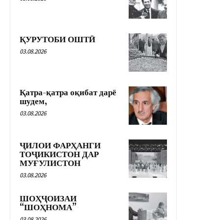
ҚУРУТОБИ ОШТӢ
03.08.2026
Қатра-қатра оқибат дарё
шудем,
03.08.2026
ҶИЛОИ ФАРҲАНГИ
ТОҶИКИСТОН ДАР
МУҒУЛИСТОН
03.08.2026
ШОҲҶОИЗАИ
“ШОҲНОМА”
03.08.2026