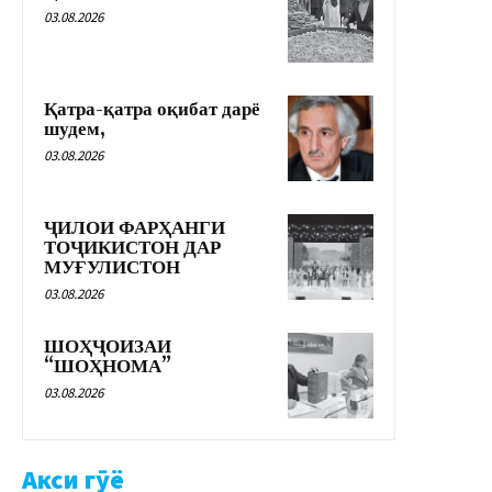
03.08.2026
Қатра-қатра оқибат дарё
шудем,
03.08.2026
ҶИЛОИ ФАРҲАНГИ
ТОҶИКИСТОН ДАР
МУҒУЛИСТОН
03.08.2026
ШОҲҶОИЗАИ
“ШОҲНОМА”
03.08.2026
Акси гӯё