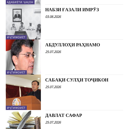
АДАБИЁТИ ҶАҲОН
НАБЗИ ҒАЗАЛИ ИМРӮЗ
03.08.2026
ИҶТИМОИЁТ
АБДУЛЛОҲИ РАҲНАМО
25.07.2026
ИҶТИМОИЁТ
САБАҚИ СУЛҲИ ТОҶИКОН
25.07.2026
ИҶТИМОИЁТ
ДАВЛАТ САФАР
25.07.2026