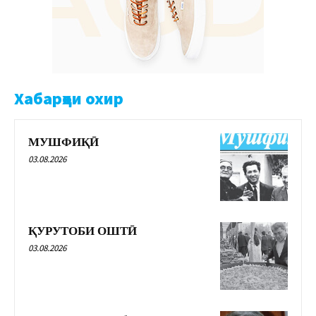
Хабарҳои охир
МУШФИҚӢ
03.08.2026
ҚУРУТОБИ ОШТӢ
03.08.2026