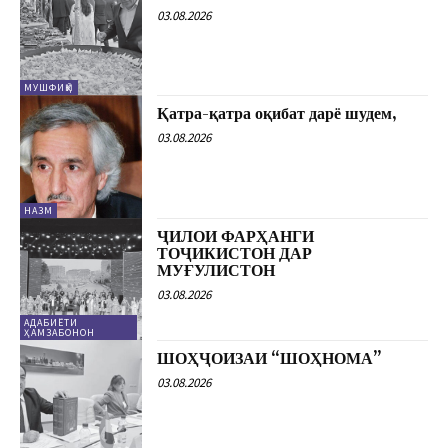
03.08.2026
МУШФИҚӢ
Қатра-қатра оқибат дарё шудем,
03.08.2026
НАЗМ
ҶИЛОИ ФАРҲАНГИ
ТОҶИКИСТОН ДАР
МУҒУЛИСТОН
03.08.2026
АДАБИЁТИ
ҲАМЗАБОНОН
ШОҲҶОИЗАИ “ШОҲНОМА”
03.08.2026