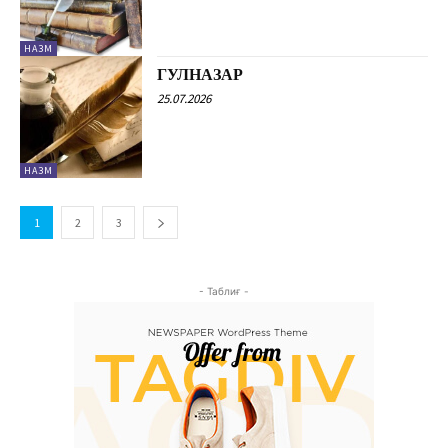
НАЗМ
ГУЛНАЗАР
25.07.2026
НАЗМ
1
2
3
- Таблиғ -