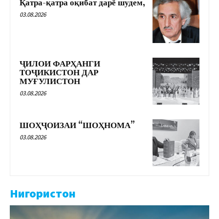
Қатра-қатра оқибат дарё шудем,
03.08.2026
ҶИЛОИ ФАРҲАНГИ
ТОҶИКИСТОН ДАР
МУҒУЛИСТОН
03.08.2026
ШОҲҶОИЗАИ “ШОҲНОМА”
03.08.2026
Нигористон