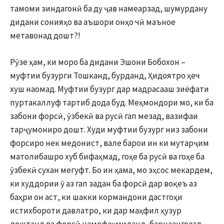
тамоми зиндагонӣ ба ду ҷав намеарзад, шумурдану
дидани сонияҳо ва аъшори онҳо чӣ маъное
метавонад дошт?!
Рӯзе ҳам, ки моро ба дидани Эшони Бобохон –
муфтии бузурги Тошканд, бурданд, Ҳидоятро ҳеч
хуш наомад. Муфтии бузург дар мадрасааш зиёфати
пуртакаллуф тартиб дода буд. Меҳмондори мо, ки ба
забони форсӣ, ӯзбекӣ ва русӣ гап мезад, вазифаи
тарҷумониро дошт. Худи муфтии бузург низ забони
форсиро нек медонист, вале барои ин ки мутарҷим
матолибашро хуб бифаҳмад, гоҳе ба русӣ ва гоҳе ба
ӯзбекӣ сухан мегуфт. Бо ин ҳама, мо эҳсос мекардем,
ки худдории ӯ аз гап задан ба форсӣ дар воқеъ аз
баҳри он аст, ки шакки кормандони дастгоҳи
истихбороти давлатро, ки дар маҳфил ҳузур