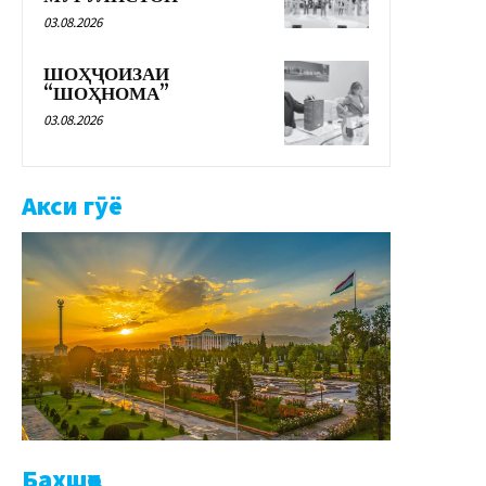
03.08.2026
ШОҲҶОИЗАИ
“ШОҲНОМА”
03.08.2026
Акси гӯё
Бахшҳо