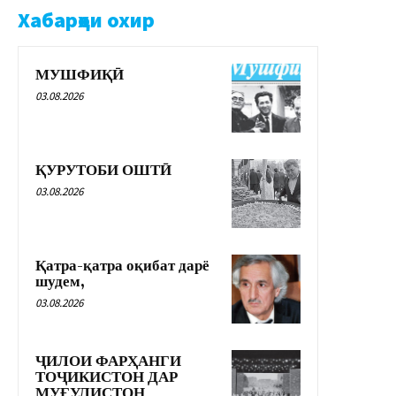
Хабарҳои охир
МУШФИҚӢ
03.08.2026
ҚУРУТОБИ ОШТӢ
03.08.2026
Қатра-қатра оқибат дарё
шудем,
03.08.2026
ҶИЛОИ ФАРҲАНГИ
ТОҶИКИСТОН ДАР
МУҒУЛИСТОН