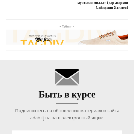
муаззами миллат (дар асарҳои
Саймумин Ятимов)
- Таблиғ -
Быть в курсе
Подпишитесь на обновления материалов сайта
adab.tj на ваш электронный ящик.