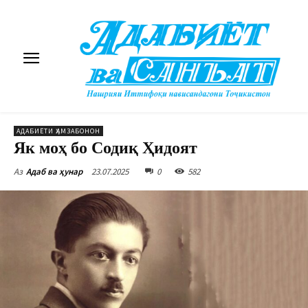
АДАБИЁТИ ҲАМЗАБОНОН
Як моҳ бо Содиқ Ҳидоят
23.07.2025
0
582
Аз
Адаб ва ҳунар