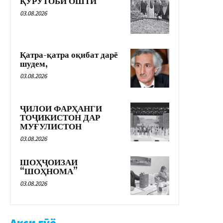
ҚУРУТОБИ ОШТӢ
03.08.2026
Қатра-қатра оқибат дарё
шудем,
03.08.2026
ҶИЛОИ ФАРҲАНГИ
ТОҶИКИСТОН ДАР
МУҒУЛИСТОН
03.08.2026
ШОҲҶОИЗАИ
“ШОҲНОМА”
03.08.2026
Акси гӯё