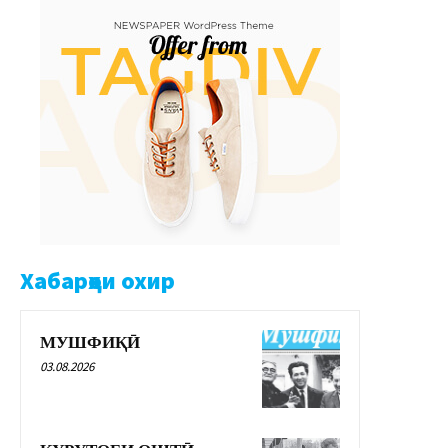
Хабарҳои охир
МУШФИҚӢ
03.08.2026