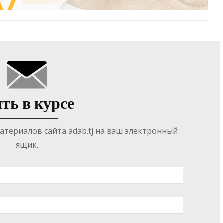
ть в курсе
териалов сайта adab.tj на ваш электронный
ящик.