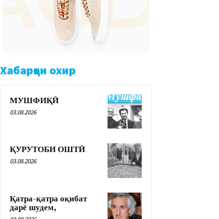
Хабарҳои охир
МУШФИҚӢ
03.08.2026
ҚУРУТОБИ ОШТӢ
03.08.2026
Қатра-қатра оқибат
дарё шудем,