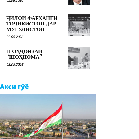
03.08.2026
ҶИЛОИ ФАРҲАНГИ
ТОҶИКИСТОН ДАР
МУҒУЛИСТОН
03.08.2026
ШОҲҶОИЗАИ
“ШОҲНОМА”
03.08.2026
Акси гӯё