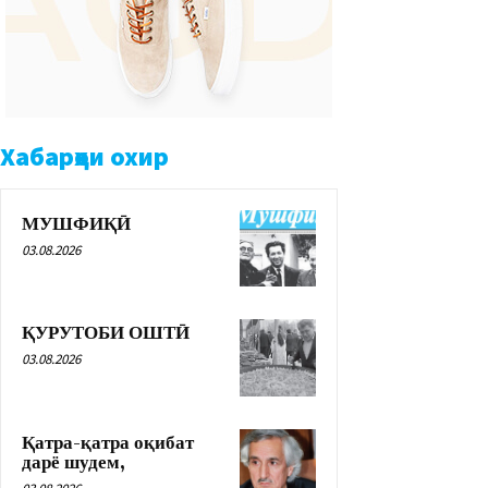
Хабарҳои охир
МУШФИҚӢ
03.08.2026
ҚУРУТОБИ ОШТӢ
03.08.2026
Қатра-қатра оқибат
дарё шудем,