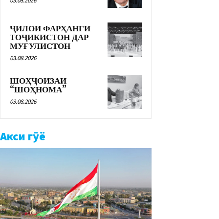
03.08.2026
ҶИЛОИ ФАРҲАНГИ
ТОҶИКИСТОН ДАР
МУҒУЛИСТОН
03.08.2026
ШОҲҶОИЗАИ
“ШОҲНОМА”
03.08.2026
Акси гӯё