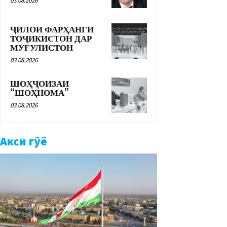
03.08.2026
ҶИЛОИ ФАРҲАНГИ
ТОҶИКИСТОН ДАР
МУҒУЛИСТОН
03.08.2026
ШОҲҶОИЗАИ
“ШОҲНОМА”
03.08.2026
Акси гӯё