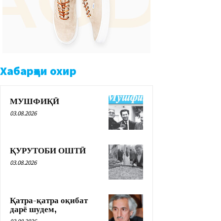
Хабарҳои охир
МУШФИҚӢ
03.08.2026
ҚУРУТОБИ ОШТӢ
03.08.2026
Қатра-қатра оқибат
дарё шудем,