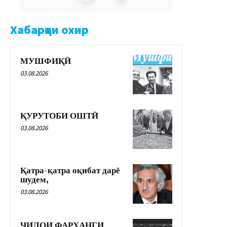
Хабарҳои охир
МУШФИҚӢ
03.08.2026
ҚУРУТОБИ ОШТӢ
03.08.2026
Қатра-қатра оқибат дарё
шудем,
03.08.2026
ҶИЛОИ ФАРҲАНГИ