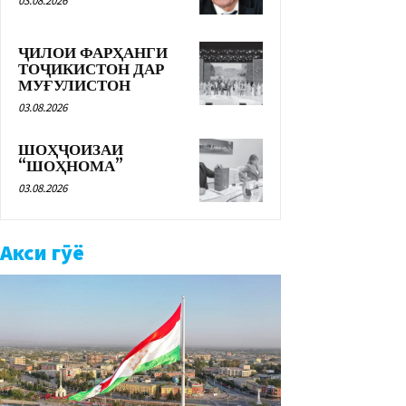
03.08.2026
ҶИЛОИ ФАРҲАНГИ
ТОҶИКИСТОН ДАР
МУҒУЛИСТОН
03.08.2026
ШОҲҶОИЗАИ
“ШОҲНОМА”
03.08.2026
Акси гӯё