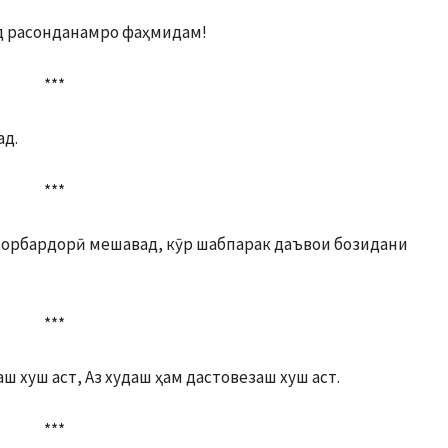
дад расонданамро фаҳмидам!
***
ад.
***
ворбардорӣ мешавад, кӯр шабпарак даъвои бозидани
***
ш хуш аст, Аз худаш ҳам дастовезаш хуш аст.
***