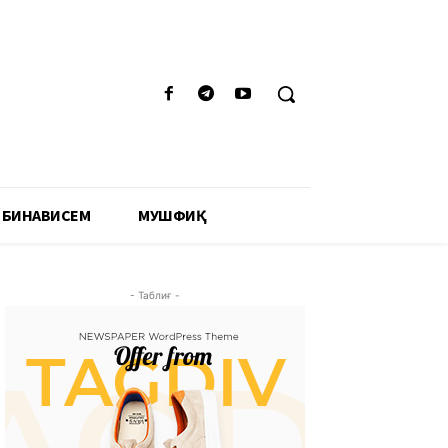
 БИНАВИСЕМ
МУШФИҚӢ
- Таблиғ -