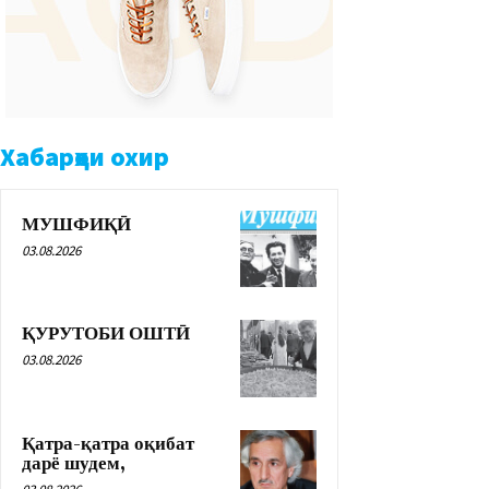
Хабарҳои охир
МУШФИҚӢ
03.08.2026
ҚУРУТОБИ ОШТӢ
03.08.2026
Қатра-қатра оқибат
дарё шудем,