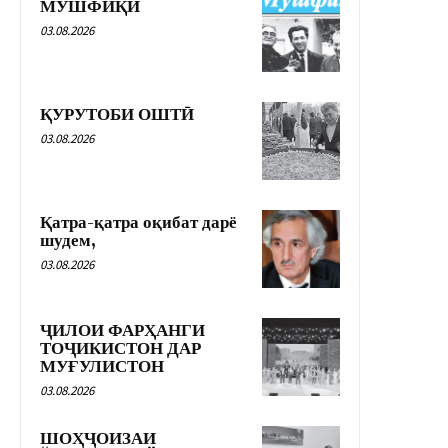
МУШФИҚӢ
03.08.2026
ҚУРУТОБИ ОШТӢ
03.08.2026
Қатра-қатра оқибат дарё
шудем,
03.08.2026
ҶИЛОИ ФАРҲАНГИ
ТОҶИКИСТОН ДАР
МУҒУЛИСТОН
03.08.2026
ШОҲҶОИЗАИ