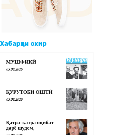
Хабарҳои охир
МУШФИҚӢ
03.08.2026
ҚУРУТОБИ ОШТӢ
03.08.2026
Қатра-қатра оқибат
дарё шудем,