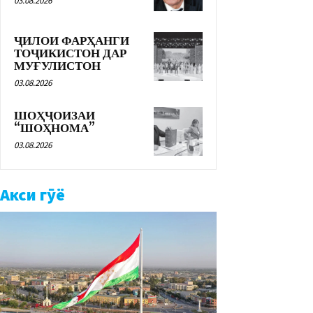
03.08.2026
ҶИЛОИ ФАРҲАНГИ
ТОҶИКИСТОН ДАР
МУҒУЛИСТОН
03.08.2026
ШОҲҶОИЗАИ
“ШОҲНОМА”
03.08.2026
Акси гӯё